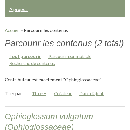
A propos
Accueil
>
Parcourir les contenus
Parcourir les contenus (2 total)
Tout parcourir
Parcourir par mot-clé
Recherche de contenus
Contributeur est exactement "Ophioglossaceae"
Trier par :
Titre
Créateur
Date d'ajout
Ophioglossum vulgatum
(Ophioglossaceae)