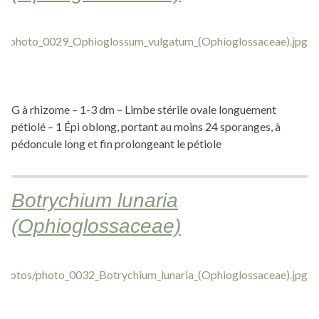
G à rhizome – 1-3 dm – Limbe stérile ovale longuement
pétiolé – 1 Épi oblong, portant au moins 24 sporanges, à
pédoncule long et fin prolongeant le pétiole
Botrychium lunaria
(Ophioglossaceae)