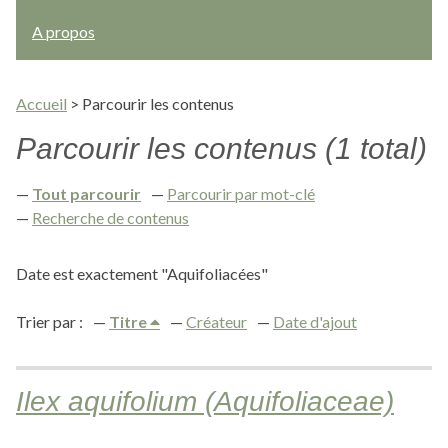
A propos
Accueil
>
Parcourir les contenus
Parcourir les contenus (1 total)
Tout parcourir
Parcourir par mot-clé
Recherche de contenus
Date est exactement "Aquifoliacées"
Trier par :
Titre
Créateur
Date d'ajout
Ilex aquifolium (Aquifoliaceae)