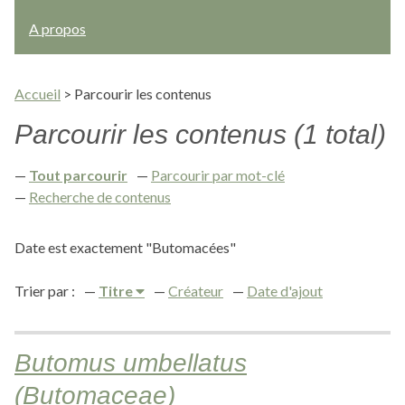
A propos
Accueil
>
Parcourir les contenus
Parcourir les contenus (1 total)
Tout parcourir
Parcourir par mot-clé
Recherche de contenus
Date est exactement "Butomacées"
Trier par :
Titre
Créateur
Date d'ajout
Butomus umbellatus
(Butomaceae)