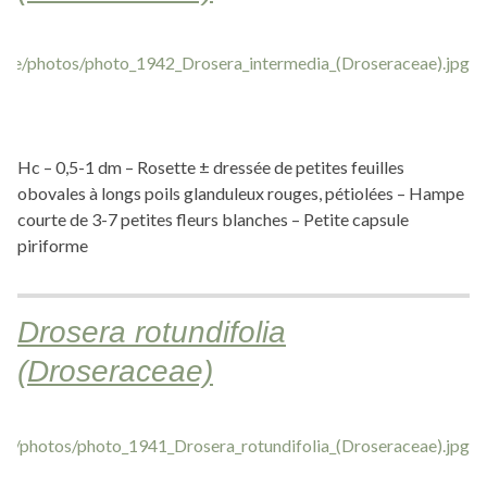
Hc – 0,5-1 dm – Rosette ± dressée de petites feuilles
obovales à longs poils glanduleux rouges, pétiolées – Hampe
courte de 3-7 petites fleurs blanches – Petite capsule
piriforme
Drosera rotundifolia
(Droseraceae)