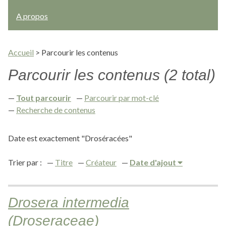
A propos
Accueil
>
Parcourir les contenus
Parcourir les contenus (2 total)
Tout parcourir
Parcourir par mot-clé
Recherche de contenus
Date est exactement "Droséracées"
Trier par :
Titre
Créateur
Date d'ajout
Drosera intermedia
(Droseraceae)