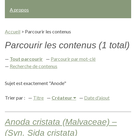
A propos
Accueil
>
Parcourir les contenus
Parcourir les contenus (1 total)
Tout parcourir
Parcourir par mot-clé
Recherche de contenus
Sujet est exactement "Anode"
Trier par :
Titre
Créateur
Date d'ajout
Anoda cristata (Malvaceae) –
(Syn. Sida cristata)