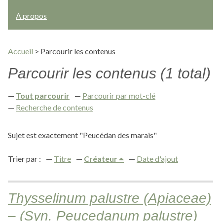
A propos
Accueil
>
Parcourir les contenus
Parcourir les contenus (1 total)
Tout parcourir
Parcourir par mot-clé
Recherche de contenus
Sujet est exactement "Peucédan des marais"
Trier par :
Titre
Créateur
Date d'ajout
Thysselinum palustre (Apiaceae)
– (Syn. Peucedanum palustre)