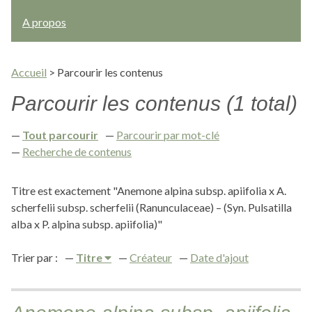
A propos
Accueil
>
Parcourir les contenus
Parcourir les contenus (1 total)
Tout parcourir
Parcourir par mot-clé
Recherche de contenus
Titre est exactement "Anemone alpina subsp. apiifolia x A.
scherfelii subsp. scherfelii (Ranunculaceae) – (Syn. Pulsatilla
alba x P. alpina subsp. apiifolia)"
Trier par :
Titre
Créateur
Date d'ajout