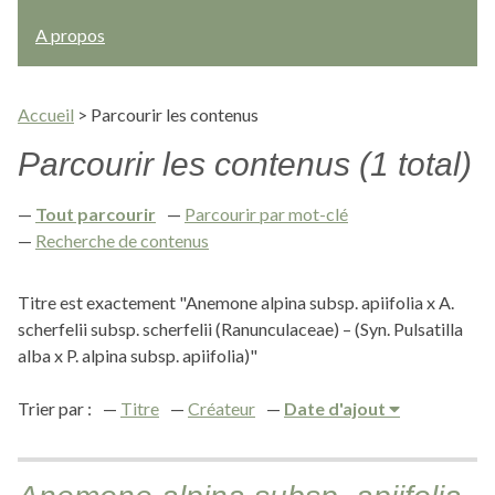
A propos
Accueil
>
Parcourir les contenus
Parcourir les contenus (1 total)
Tout parcourir
Parcourir par mot-clé
Recherche de contenus
Titre est exactement "Anemone alpina subsp. apiifolia x A.
scherfelii subsp. scherfelii (Ranunculaceae) – (Syn. Pulsatilla
alba x P. alpina subsp. apiifolia)"
Trier par :
Titre
Créateur
Date d'ajout