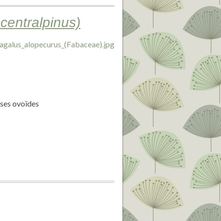
centralpinus)
sses ovoïdes