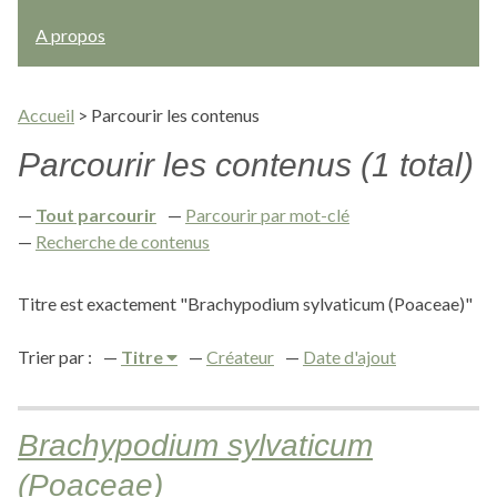
A propos
Accueil
>
Parcourir les contenus
Parcourir les contenus (1 total)
Tout parcourir
Parcourir par mot-clé
Recherche de contenus
Titre est exactement "Brachypodium sylvaticum (Poaceae)"
Trier par :
Titre
Créateur
Date d'ajout
Brachypodium sylvaticum
(Poaceae)