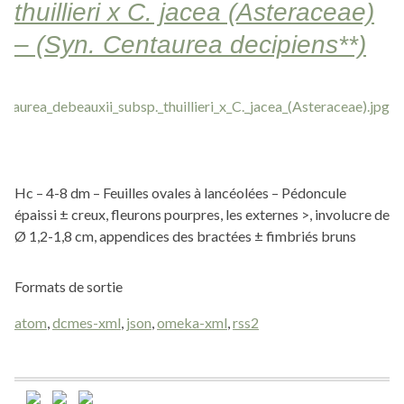
thuillieri x C. jacea (Asteraceae)
– (Syn. Centaurea decipiens**)
Hc – 4-8 dm – Feuilles ovales à lancéolées – Pédoncule
épaissi ± creux, fleurons pourpres, les externes >, involucre de
Ø 1,2-1,8 cm, appendices des bractées ± fimbriés bruns
Formats de sortie
atom
,
dcmes-xml
,
json
,
omeka-xml
,
rss2