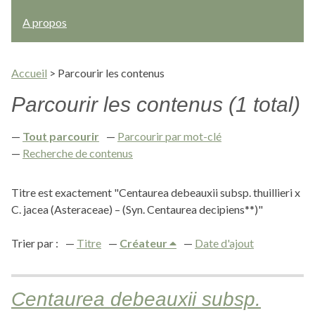
A propos
Accueil
>
Parcourir les contenus
Parcourir les contenus (1 total)
Tout parcourir
Parcourir par mot-clé
Recherche de contenus
Titre est exactement "Centaurea debeauxii subsp. thuillieri x
C. jacea (Asteraceae) – (Syn. Centaurea decipiens**)"
Trier par :
Titre
Créateur
Date d'ajout
Centaurea debeauxii subsp.