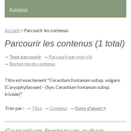
A propos
Accueil
>
Parcourir les contenus
Parcourir les contenus (1 total)
Tout parcourir
Parcourir par mot-clé
Recherche de contenus
Titre est exactement "Cerastium fontanum subsp. vulgare
(Caryophyllaceae) – (Syn. Cerastium fontanum subsp.
triviale)"
Trier par :
Titre
Créateur
Date d'ajout