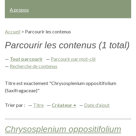
A propos
Accueil
>
Parcourir les contenus
Parcourir les contenus (1 total)
Tout parcourir
Parcourir par mot-clé
Recherche de contenus
Titre est exactement "Chrysosplenium oppositifolium
(Saxifragaceae)"
Trier par :
Titre
Créateur
Date d'ajout
Chrysosplenium oppositifolium