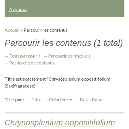
A propos
Accueil
>
Parcourir les contenus
Parcourir les contenus (1 total)
Tout parcourir
Parcourir par mot-clé
Recherche de contenus
Titre est exactement "Chrysosplenium oppositifolium
(Saxifragaceae)"
Trier par :
Titre
Créateur
Date d'ajout
Chrysosplenium oppositifolium