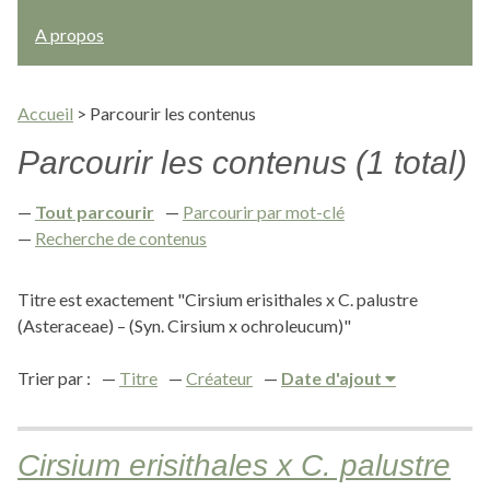
A propos
Accueil
>
Parcourir les contenus
Parcourir les contenus (1 total)
Tout parcourir
Parcourir par mot-clé
Recherche de contenus
Titre est exactement "Cirsium erisithales x C. palustre
(Asteraceae) – (Syn. Cirsium x ochroleucum)"
Trier par :
Titre
Créateur
Date d'ajout
Cirsium erisithales x C. palustre