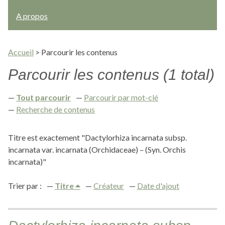
A propos
Accueil
>
Parcourir les contenus
Parcourir les contenus (1 total)
Tout parcourir
Parcourir par mot-clé
Recherche de contenus
Titre est exactement "Dactylorhiza incarnata subsp.
incarnata var. incarnata (Orchidaceae) – (Syn. Orchis
incarnata)"
Trier par :
Titre
Créateur
Date d'ajout