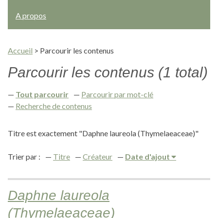
A propos
Accueil
>
Parcourir les contenus
Parcourir les contenus (1 total)
Tout parcourir
Parcourir par mot-clé
Recherche de contenus
Titre est exactement "Daphne laureola (Thymelaeaceae)"
Trier par :
Titre
Créateur
Date d'ajout
Daphne laureola
(Thymelaeaceae)