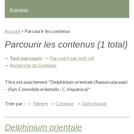
A propos
Accueil
>
Parcourir les contenus
Parcourir les contenus (1 total)
Tout parcourir
Parcourir par mot-clé
Recherche de contenus
Titre est exactement "Delphinium orientale (Ranunculaceae)
– (Syn. Consolida orientalis ; C. hispanica)"
Trier par :
Titre
Créateur
Date d'ajout
Delphinium orientale