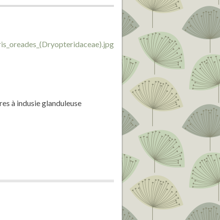
ores à indusie glanduleuse