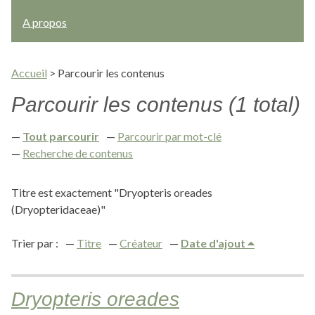
A propos
Accueil
>
Parcourir les contenus
Parcourir les contenus (1 total)
Tout parcourir
Parcourir par mot-clé
Recherche de contenus
Titre est exactement "Dryopteris oreades
(Dryopteridaceae)"
Trier par :
Titre
Créateur
Date d'ajout
Dryopteris oreades