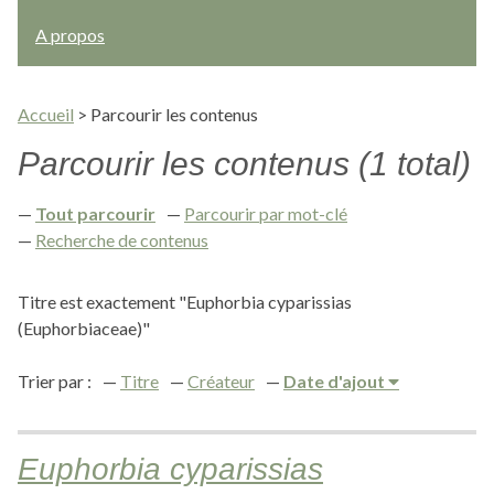
A propos
Accueil
>
Parcourir les contenus
Parcourir les contenus (1 total)
Tout parcourir
Parcourir par mot-clé
Recherche de contenus
Titre est exactement "Euphorbia cyparissias
(Euphorbiaceae)"
Trier par :
Titre
Créateur
Date d'ajout
Euphorbia cyparissias