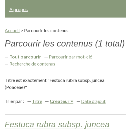
A propos
Accueil
>
Parcourir les contenus
Parcourir les contenus (1 total)
Tout parcourir
Parcourir par mot-clé
Recherche de contenus
Titre est exactement "Festuca rubra subsp. juncea
(Poaceae)"
Trier par :
Titre
Créateur
Date d'ajout
Festuca rubra subsp. juncea