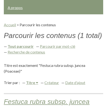
A propos
Accueil
>
Parcourir les contenus
Parcourir les contenus (1 total)
Tout parcourir
Parcourir par mot-clé
Recherche de contenus
Titre est exactement "Festuca rubra subsp. juncea
(Poaceae)"
Trier par :
Titre
Créateur
Date d'ajout
Festuca rubra subsp. juncea