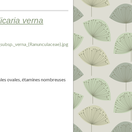
icaria verna
pales ovales, étamines nombreuses