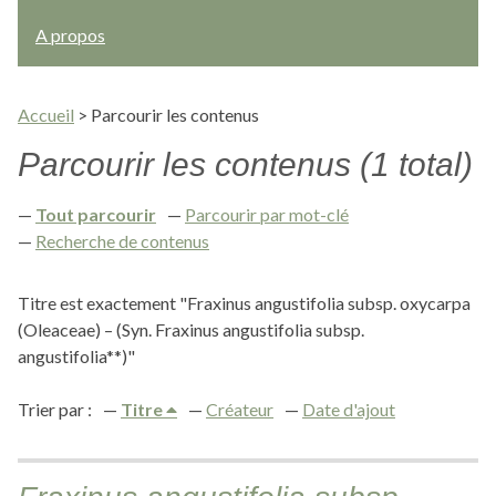
A propos
Accueil
>
Parcourir les contenus
Parcourir les contenus (1 total)
Tout parcourir
Parcourir par mot-clé
Recherche de contenus
Titre est exactement "Fraxinus angustifolia subsp. oxycarpa
(Oleaceae) – (Syn. Fraxinus angustifolia subsp.
angustifolia**)"
Trier par :
Titre
Créateur
Date d'ajout