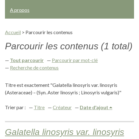
A propos
Accueil
>
Parcourir les contenus
Parcourir les contenus (1 total)
Tout parcourir
Parcourir par mot-clé
Recherche de contenus
Titre est exactement "Galatella linosyris var. linosyris
(Asteraceae) – (Syn. Aster linosyris ; Linosyris vulgaris)"
Trier par :
Titre
Créateur
Date d'ajout
Galatella linosyris var. linosyris