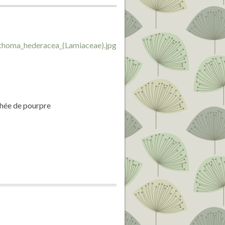
achée de pourpre