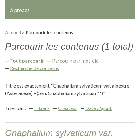
A propos
Accueil
>
Parcourir les contenus
Parcourir les contenus (1 total)
Tout parcourir
Parcourir par mot-clé
Recherche de contenus
Titre est exactement "Gnaphalium sylvaticum var. alpestre
(Asteraceae) – (Syn. Gnaphalium sylvaticum**)"
Trier par :
Titre
Créateur
Date d'ajout
Gnaphalium sylvaticum var.