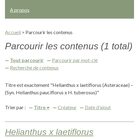
A propos
Accueil
>
Parcourir les contenus
Parcourir les contenus (1 total)
Tout parcourir
Parcourir par mot-clé
Recherche de contenus
Titre est exactement "Helianthus x laetiflorus (Asteraceae) –
(Syn. Helianthus pauciflorus x H. tuberosus)"
Trier par :
Titre
Créateur
Date d'ajout
Helianthus x laetiflorus