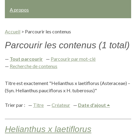
A propos
Accueil
>
Parcourir les contenus
Parcourir les contenus (1 total)
Tout parcourir
Parcourir par mot-clé
Recherche de contenus
Titre est exactement "Helianthus x laetiflorus (Asteraceae) –
(Syn. Helianthus pauciflorus x H. tuberosus)"
Trier par :
Titre
Créateur
Date d'ajout
Helianthus x laetiflorus