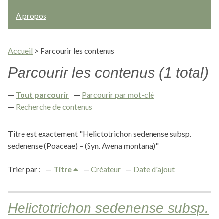
A propos
Accueil
>
Parcourir les contenus
Parcourir les contenus (1 total)
Tout parcourir
Parcourir par mot-clé
Recherche de contenus
Titre est exactement "Helictotrichon sedenense subsp.
sedenense (Poaceae) – (Syn. Avena montana)"
Trier par :
Titre
Créateur
Date d'ajout
Helictotrichon sedenense subsp.