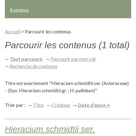
A propos
Accueil
>
Parcourir les contenus
Parcourir les contenus (1 total)
Tout parcourir
Parcourir par mot-clé
Recherche de contenus
Titre est exactement "Hieracium schmidtii ser. (Asteraceae)
– (Syn. Hieracium schmidtii gr. ; H. pallidum)"
Trier par :
Titre
Créateur
Date d'ajout
Hieracium schmidtii ser.