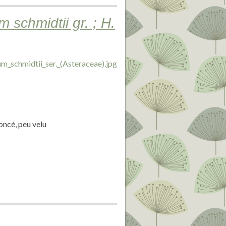
 schmidtii gr. ; H.
foncé, peu velu