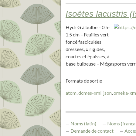
Isoëtes lacustris 
Hydr G à bulbe – 0,5-
1,5 dm – Feuilles vert
foncé fasciculées,
dressées, ± rigides,
courtes et épaisses, à
base bulbeuse – Mégaspores verru
Formats de sortie
atom
,
dcmes-xml
,
json
,
omeka-xm
Noms (latin)
Noms (françai
Demande de contact
Acces