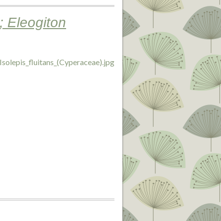
 ; Eleogiton