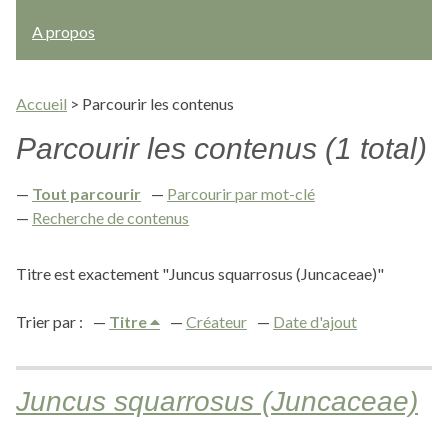
A propos
Accueil
>
Parcourir les contenus
Parcourir les contenus (1 total)
Tout parcourir
Parcourir par mot-clé
Recherche de contenus
Titre est exactement "Juncus squarrosus (Juncaceae)"
Trier par :
Titre
Créateur
Date d'ajout
Juncus squarrosus (Juncaceae)