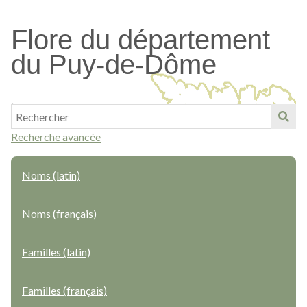
Passer
au
Flore du département
contenu
du Puy-de-Dôme
principal
Recherche avancée
Noms (latin)
Noms (français)
Familles (latin)
Familles (français)