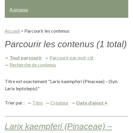
A propos
Accueil
>
Parcourir les contenus
Parcourir les contenus (1 total)
Tout parcourir
Parcourir par mot-clé
Recherche de contenus
Titre est exactement "Larix kaempferi (Pinaceae) – (Syn.
Larix leptolepis)"
Trier par :
Titre
Créateur
Date d'ajout
Larix kaempferi (Pinaceae) –