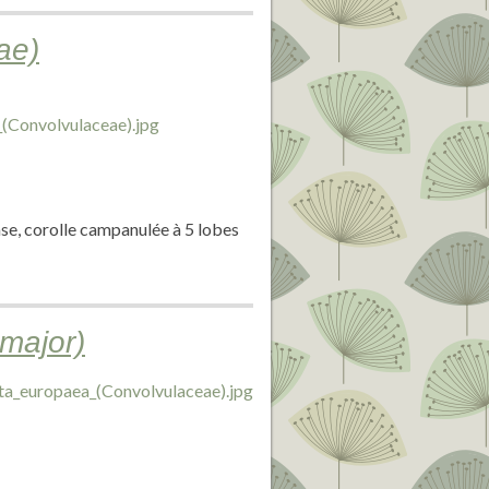
ae)
nse, corolle campanulée à 5 lobes
major)