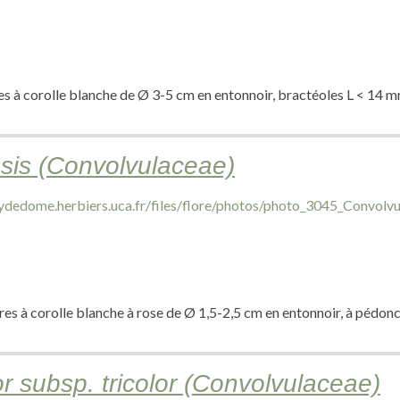
ires à corolle blanche de Ø 3-5 cm en entonnoir, bractéoles L < 14 
sis (Convolvulaceae)
aires à corolle blanche à rose de Ø 1,5-2,5 cm en entonnoir, à pédon
or subsp. tricolor (Convolvulaceae)