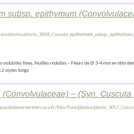
m subsp. epithymum (Convolvulace
 volubiles fines, feuilles réduites – Fleurs de Ø 3-4 mm en tête de
 2 styles longs
(Convolvulaceae) – (Syn. Cuscuta 