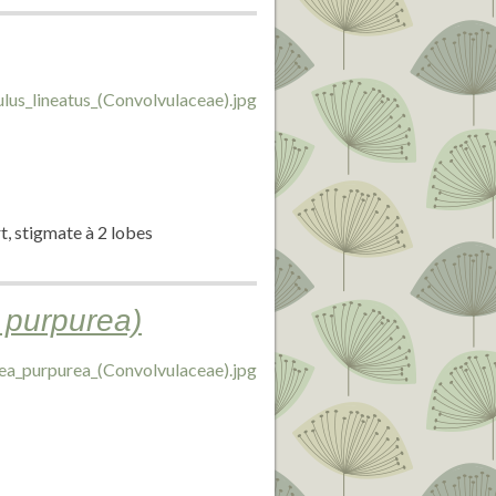
t, stigmate à 2 lobes
 purpurea)