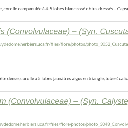
, corolle campanulée à 4-5 lobes blanc rosé obtus dressés – Capsu
s (Convolvulaceae) – (Syn. Cuscuta
te dense, corolle à 5 lobes jaunâtres aigus en triangle, tube ≤ cali
m (Convolvulaceae) – (Syn. Calyst