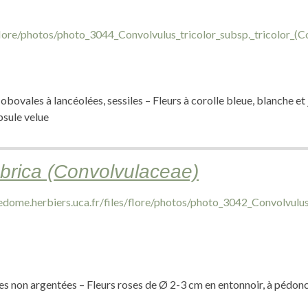
obovales à lancéolées, sessiles – Fleurs à corolle bleue, blanche et
sule velue
brica (Convolvulaceae)
ses non argentées – Fleurs roses de Ø 2-3 cm en entonnoir, à pédonc