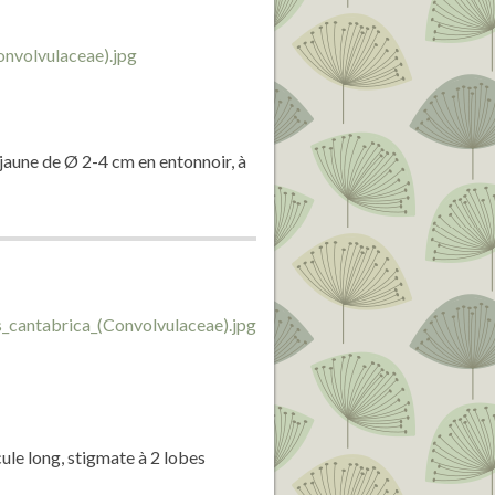
 jaune de Ø 2-4 cm en entonnoir, à
ule long, stigmate à 2 lobes