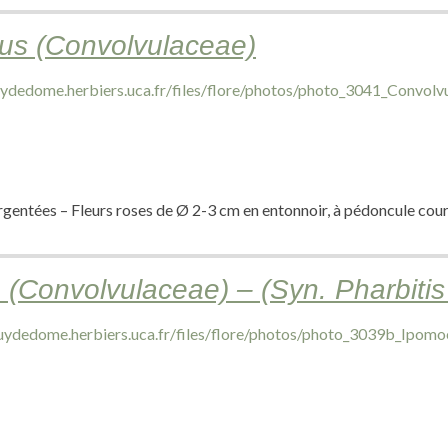
tus (Convolvulaceae)
argentées – Fleurs roses de Ø 2-3 cm en entonnoir, à pédoncule cour
(Convolvulaceae) – (Syn. Pharbitis