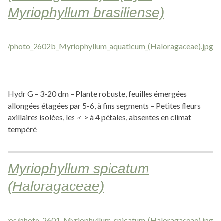
Myriophyllum brasiliense)
Hydr G – 3-20 dm – Plante robuste, feuilles émergées
allongées étagées par 5-6, à fins segments – Petites fleurs
axillaires isolées, les ♂ > à 4 pétales, absentes en climat
tempéré
Myriophyllum spicatum
(Haloragaceae)