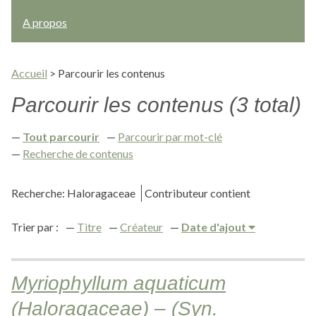
A propos
Accueil
>
Parcourir les contenus
Parcourir les contenus (3 total)
Tout parcourir
Parcourir par mot-clé
Recherche de contenus
Recherche: Haloragaceae
Contributeur contient
Trier par :
Titre
Créateur
Date d'ajout
Myriophyllum aquaticum
(Haloragaceae) – (Syn.