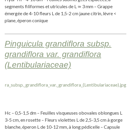
segments filiformes et utricules de L ≃ 3 mm – Grappe
émergée de 4-10 fleurs L de 1,5-2 cm jaune citrin, lèvre <
plane, éperon conique
Pinguicula grandiflora subsp.
grandiflora var. grandiflora
(Lentibulariaceae)
Hc – 0,5-1,5 dm – Feuilles visqueuses obovales oblongues L
3-5 cm, en rosette – Fleurs violettes L de 2,5-3,5 cm à gorge
blanche, éperon L de 10-12 mm, à long pédicelle – Capsule