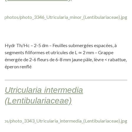
Hydr Th/Hc – 2-5 dm – Feuilles submergées espacées, à
segments filiformes et utricules de L ≃ 2 mm – Grappe
émergée de 2-6 fleurs de 6-8 mm jaune pâle, lèvre < rabattue,
éperon renflé
Utricularia intermedia
(Lentibulariaceae)