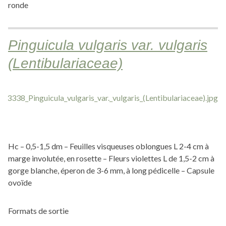
ronde
Pinguicula vulgaris var. vulgaris
(Lentibulariaceae)
Hc – 0,5-1,5 dm – Feuilles visqueuses oblongues L 2-4 cm à
marge involutée, en rosette – Fleurs violettes L de 1,5-2 cm à
gorge blanche, éperon de 3-6 mm, à long pédicelle – Capsule
ovoïde
Formats de sortie