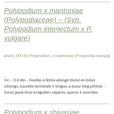
Polypodium x mantoniae
(Polypodiaceae) – (Syn.
Polypodium interjectum x P.
vulgare)
Hc – 3-6 dm – Feuilles à limbe allongé divisé en lobes
oblongs, à pointe terminale ± longue, à assez long pétiole –
Sores jaune brun irréguliers séparés, spores ± avortées
Polypodium x shivasiae