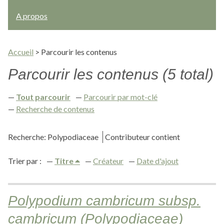
A propos
Accueil
>
Parcourir les contenus
Parcourir les contenus (5 total)
Tout parcourir
Parcourir par mot-clé
Recherche de contenus
Recherche: Polypodiaceae
Contributeur contient
Trier par :
Titre
Créateur
Date d'ajout
Polypodium cambricum subsp.
cambricum (Polypodiaceae)