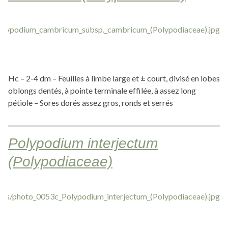
Hc – 2-4 dm – Feuilles à limbe large et ± court, divisé en lobes
oblongs dentés, à pointe terminale effilée, à assez long
pétiole – Sores dorés assez gros, ronds et serrés
Polypodium interjectum
(Polypodiaceae)