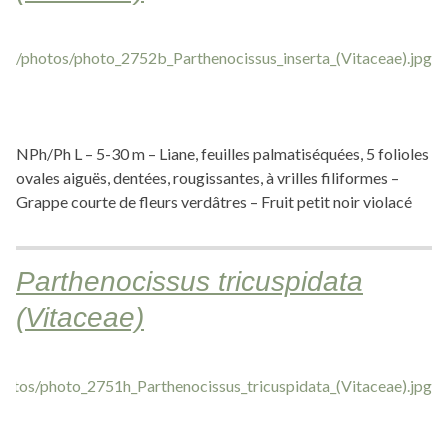
NPh/Ph L – 5-30 m – Liane, feuilles palmatiséquées, 5 folioles
ovales aiguës, dentées, rougissantes, à vrilles filiformes –
Grappe courte de fleurs verdâtres – Fruit petit noir violacé
Parthenocissus tricuspidata
(Vitaceae)