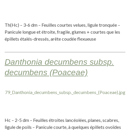
Th(Hc) – 3-6 dm – Feuilles courtes velues, ligule tronquée –
Panicule longue et étroite, fragile, glumes + courtes que les
épillets étalés-dressés, arête coudée flexueuse
Danthonia decumbens subsp.
decumbens (Poaceae)
Hc – 2-5 dm – Feuilles étroites lancéolées, planes, scabres,
ligule de poils – Panicule courte, à quelques épillets ovoïdes