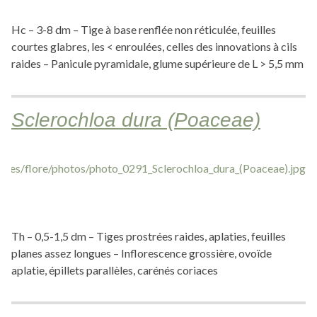
Hc – 3-8 dm – Tige à base renflée non réticulée, feuilles
courtes glabres, les < enroulées, celles des innovations à cils
raides – Panicule pyramidale, glume supérieure de L > 5,5 mm
Sclerochloa dura (Poaceae)
Th – 0,5-1,5 dm – Tiges prostrées raides, aplaties, feuilles
planes assez longues – Inflorescence grossière, ovoïde
aplatie, épillets parallèles, carénés coriaces