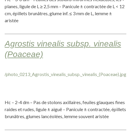
planes, ligule de L ≥ 2,5 mm – Panicule ± contractée de L < 12
cm, épillets brunâtres, glume inf. ≤ 3 mm de L, lemme ±
aristée
Agrostis vinealis subsp. vinealis
(Poaceae)
Hc – 2-4 dm – Pas de stolons axillaires, feuiles glauques fines
raides et rudes, ligule ± aiguë – Panicule ± contractée, épillets
brunâtres, glumes lancéolées, lemme souvent aristée