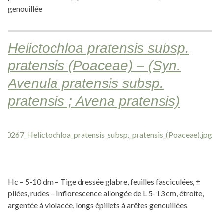
genouillée
Helictochloa pratensis subsp.
pratensis (Poaceae) – (Syn.
Avenula pratensis subsp.
pratensis ; Avena pratensis)
Hc – 5-10 dm – Tige dressée glabre, feuilles fasciculées, ±
pliées, rudes – Inflorescence allongée de L 5-13 cm, étroite,
argentée à violacée, longs épillets à arêtes genouillées