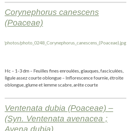
Corynephorus canescens
(Poaceae)
Hc – 1-3 dm – Feuilles fines enroulées, glauques, fasciculées,
ligule assez courte oblongue – Inflorescence fournie, étroite
oblongue, glume et lemme scabre, arête courte
Ventenata dubia (Poaceae) –
(Syn. Ventenata avenacea ;
Avena dubia)