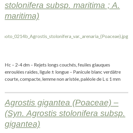
stolonifera subsp. maritima ; A.
maritima)
Hc – 2-4 dm – Rejets longs couchés, feuiles glauques
enroulées raides, ligule ± longue – Panicule blanc verdâtre
courte, compacte, lemme non aristée, paléole de L ≤ 1 mm
Agrostis gigantea (Poaceae) –
(Syn. Agrostis stolonifera subsp.
gigantea)