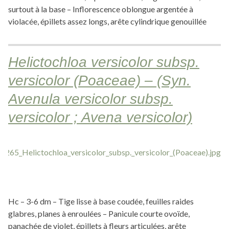
surtout à la base – Inflorescence oblongue argentée à
violacée, épillets assez longs, arête cylindrique genouillée
Helictochloa versicolor subsp.
versicolor (Poaceae) – (Syn.
Avenula versicolor subsp.
versicolor ; Avena versicolor)
Hc – 3-6 dm – Tige lisse à base coudée, feuilles raides
glabres, planes à enroulées – Panicule courte ovoïde,
panachée de violet, épillets à fleurs articulées, arête