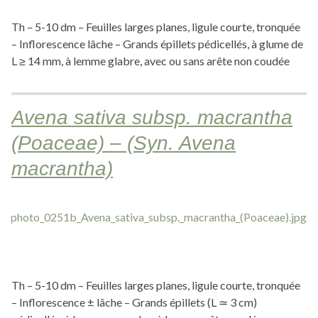
Th – 5-10 dm – Feuilles larges planes, ligule courte, tronquée
– Inflorescence lâche – Grands épillets pédicellés, à glume de
L ≥ 14 mm, à lemme glabre, avec ou sans arête non coudée
Avena sativa subsp. macrantha
(Poaceae) – (Syn. Avena
macrantha)
Th – 5-10 dm – Feuilles larges planes, ligule courte, tronquée
– Inflorescence ± lâche – Grands épillets (L ≃ 3 cm)