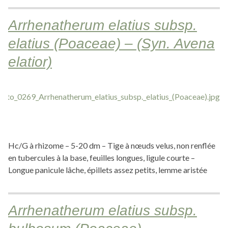
Arrhenatherum elatius subsp.
elatius (Poaceae) – (Syn. Avena
elatior)
Hc/G à rhizome – 5-20 dm – Tige à nœuds velus, non renflée
en tubercules à la base, feuilles longues, ligule courte –
Longue panicule lâche, épillets assez petits, lemme aristée
Arrhenatherum elatius subsp.