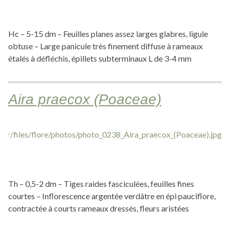
Hc – 5-15 dm – Feuilles planes assez larges glabres, ligule
obtuse – Large panicule très finement diffuse à rameaux
étalés à défléchis, épillets subterminaux L de 3-4 mm
Aira praecox (Poaceae)
Th – 0,5-2 dm – Tiges raides fasciculées, feuilles fines
courtes – Inflorescence argentée verdâtre en épi pauciflore,
contractée à courts rameaux dressés, fleurs aristées