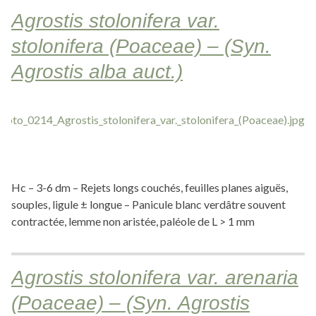
Agrostis stolonifera var.
stolonifera (Poaceae) – (Syn.
Agrostis alba auct.)
Hc – 3-6 dm – Rejets longs couchés, feuilles planes aiguës,
souples, ligule ± longue – Panicule blanc verdâtre souvent
contractée, lemme non aristée, paléole de L > 1 mm
Agrostis stolonifera var. arenaria
(Poaceae) – (Syn. Agrostis