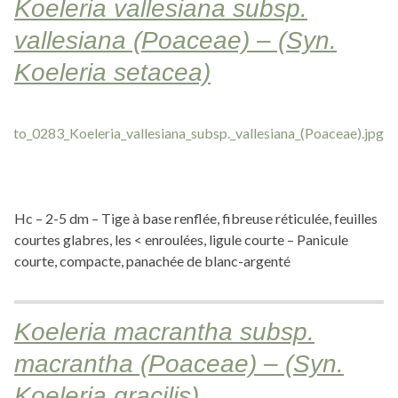
Koeleria vallesiana subsp.
vallesiana (Poaceae) – (Syn.
Koeleria setacea)
Hc – 2-5 dm – Tige à base renflée, fibreuse réticulée, feuilles
courtes glabres, les < enroulées, ligule courte – Panicule
courte, compacte, panachée de blanc-argenté
Koeleria macrantha subsp.
macrantha (Poaceae) – (Syn.
Koeleria gracilis)