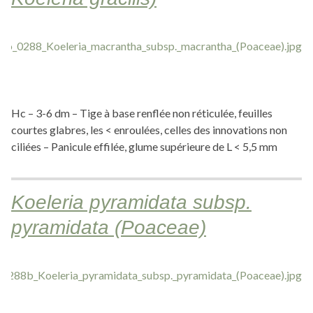
Hc – 3-6 dm – Tige à base renflée non réticulée, feuilles
courtes glabres, les < enroulées, celles des innovations non
ciliées – Panicule effilée, glume supérieure de L < 5,5 mm
Koeleria pyramidata subsp.
pyramidata (Poaceae)