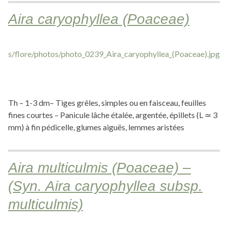
Aira caryophyllea (Poaceae)
Th – 1-3 dm– Tiges grêles, simples ou en faisceau, feuilles
fines courtes – Panicule lâche étalée, argentée, épillets (L ≃ 3
mm) à fin pédicelle, glumes aiguës, lemmes aristées
Aira multiculmis (Poaceae) –
(Syn. Aira caryophyllea subsp.
multiculmis)