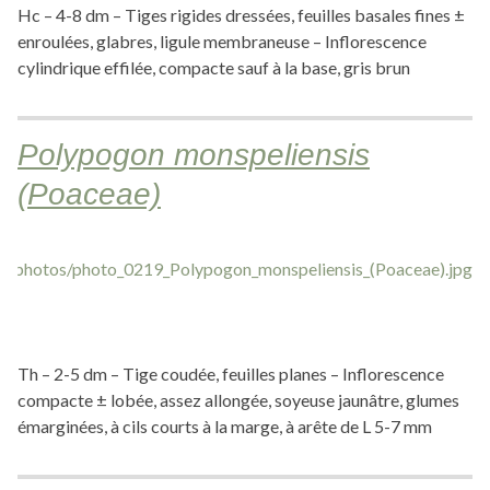
Hc – 4-8 dm – Tiges rigides dressées, feuilles basales fines ±
enroulées, glabres, ligule membraneuse – Inflorescence
cylindrique effilée, compacte sauf à la base, gris brun
Polypogon monspeliensis
(Poaceae)
Th – 2-5 dm – Tige coudée, feuilles planes – Inflorescence
compacte ± lobée, assez allongée, soyeuse jaunâtre, glumes
émarginées, à cils courts à la marge, à arête de L 5-7 mm