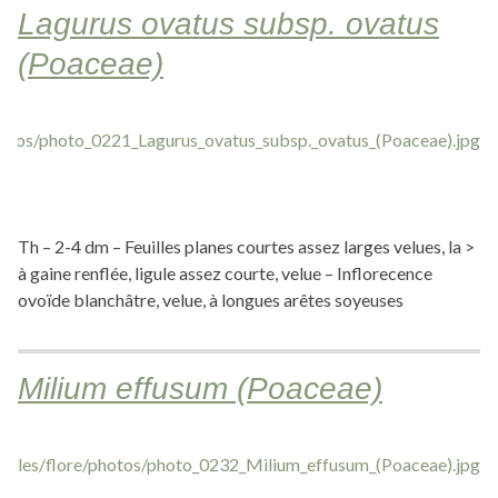
Lagurus ovatus subsp. ovatus
(Poaceae)
Th – 2-4 dm – Feuilles planes courtes assez larges velues, la >
à gaine renflée, ligule assez courte, velue – Inflorecence
ovoïde blanchâtre, velue, à longues arêtes soyeuses
Milium effusum (Poaceae)