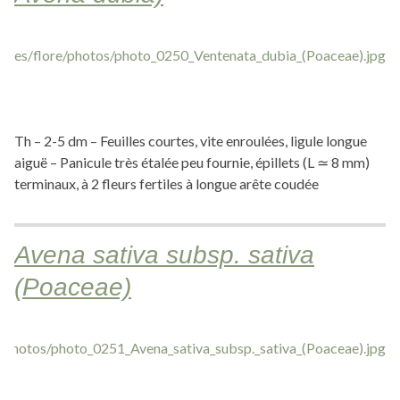
Th – 2-5 dm – Feuilles courtes, vite enroulées, ligule longue
aiguë – Panicule très étalée peu fournie, épillets (L ≃ 8 mm)
terminaux, à 2 fleurs fertiles à longue arête coudée
Avena sativa subsp. sativa
(Poaceae)