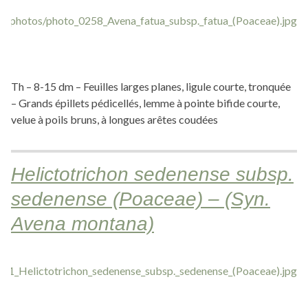
Th – 8-15 dm – Feuilles larges planes, ligule courte, tronquée
– Grands épillets pédicellés, lemme à pointe bifide courte,
velue à poils bruns, à longues arêtes coudées
Helictotrichon sedenense subsp.
sedenense (Poaceae) – (Syn.
Avena montana)