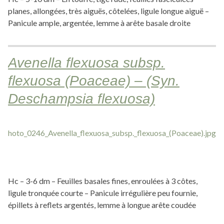
planes, allongées, très aiguës, côtelées, ligule longue aiguë –
Panicule ample, argentée, lemme à arête basale droite
Avenella flexuosa subsp.
flexuosa (Poaceae) – (Syn.
Deschampsia flexuosa)
Hc – 3-6 dm – Feuilles basales fines, enroulées à 3 côtes,
ligule tronquée courte – Panicule irrégulière peu fournie,
épillets à reflets argentés, lemme à longue arête coudée