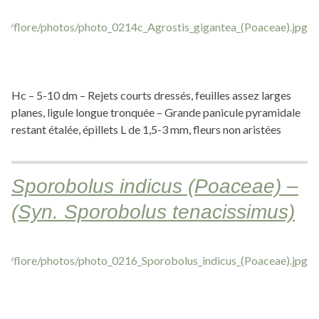
Hc – 5-10 dm – Rejets courts dressés, feuilles assez larges
planes, ligule longue tronquée – Grande panicule pyramidale
restant étalée, épillets L de 1,5-3 mm, fleurs non aristées
Sporobolus indicus (Poaceae) –
(Syn. Sporobolus tenacissimus)