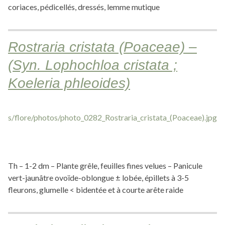
coriaces, pédicellés, dressés, lemme mutique
Rostraria cristata (Poaceae) –
(Syn. Lophochloa cristata ;
Koeleria phleoides)
Th – 1-2 dm – Plante grêle, feuilles fines velues – Panicule
vert-jaunâtre ovoïde-oblongue ± lobée, épillets à 3-5
fleurons, glumelle < bidentée et à courte arête raide