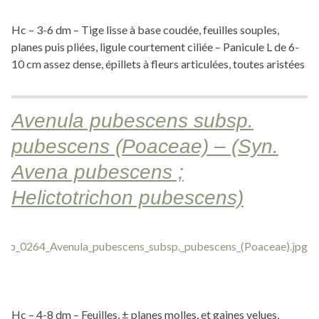
Hc – 3-6 dm – Tige lisse à base coudée, feuilles souples,
planes puis pliées, ligule courtement ciliée – Panicule L de 6-
10 cm assez dense, épillets à fleurs articulées, toutes aristées
Avenula pubescens subsp.
pubescens (Poaceae) – (Syn.
Avena pubescens ;
Helictotrichon pubescens)
Hc – 4-8 dm – Feuilles, ± planes molles, et gaines velues,