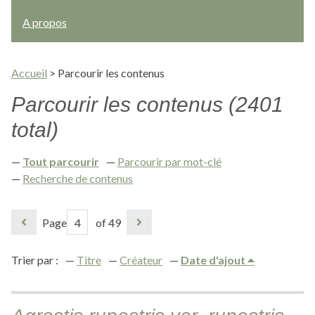
A propos
Accueil
>
Parcourir les contenus
Parcourir les contenus (2401
total)
Tout parcourir
Parcourir par mot-clé
Recherche de contenus
Page
of 49
Trier par :
Titre
Créateur
Date d'ajout