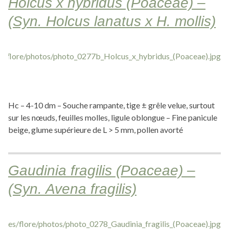
Holcus x hybridus (Poaceae) –
(Syn. Holcus lanatus x H. mollis)
Hc – 4-10 dm – Souche rampante, tige ± grêle velue, surtout
sur les nœuds, feuilles molles, ligule oblongue – Fine panicule
beige, glume supérieure de L > 5 mm, pollen avorté
Gaudinia fragilis (Poaceae) –
(Syn. Avena fragilis)