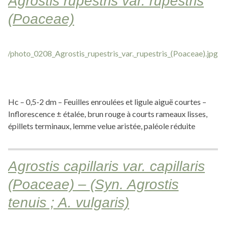
Agrostis rupestris var. rupestris
(Poaceae)
Hc – 0,5-2 dm – Feuilles enroulées et ligule aiguë courtes –
Inflorescence ± étalée, brun rouge à courts rameaux lisses,
épillets terminaux, lemme velue aristée, paléole réduite
Agrostis capillaris var. capillaris
(Poaceae) – (Syn. Agrostis
tenuis ; A. vulgaris)