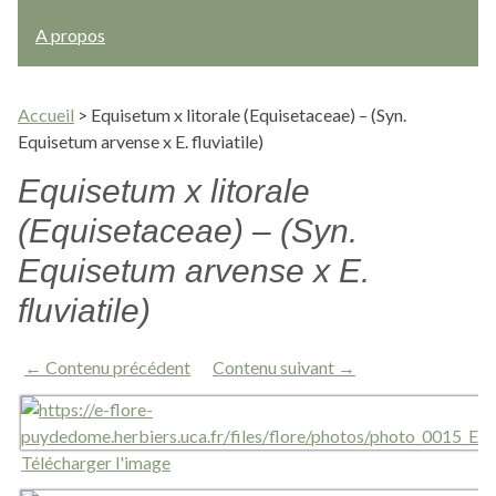
A propos
Accueil
>
Equisetum x litorale (Equisetaceae) – (Syn.
Equisetum arvense x E. fluviatile)
Equisetum x litorale
(Equisetaceae) – (Syn.
Equisetum arvense x E.
fluviatile)
← Contenu précédent
Contenu suivant →
Télécharger l'image