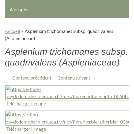
A propos
Accueil
>
Asplenium trichomanes subsp. quadrivalens
(Aspleniaceae)
Asplenium trichomanes subsp.
quadrivalens (Aspleniaceae)
← Contenu précédent
Contenu suivant →
Télécharger l'image
Télécharger l'image