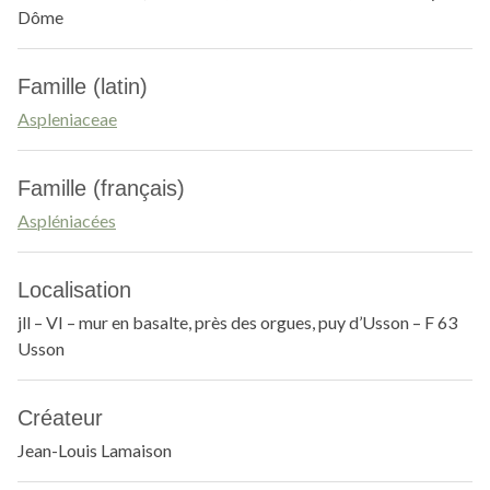
Dôme
Famille (latin)
Aspleniaceae
Famille (français)
Aspléniacées
Localisation
jll – VI – mur en basalte, près des orgues, puy d’Usson – F 63
Usson
Créateur
Jean-Louis Lamaison