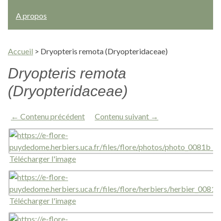
A propos
Accueil
>
Dryopteris remota (Dryopteridaceae)
Dryopteris remota
(Dryopteridaceae)
← Contenu précédent
Contenu suivant →
Télécharger l'image
Télécharger l'image