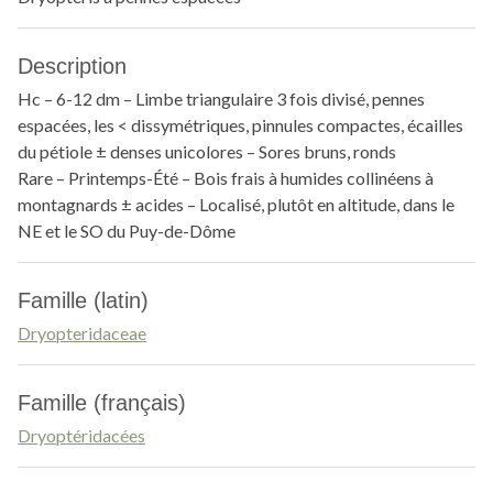
Description
Hc – 6-12 dm – Limbe triangulaire 3 fois divisé, pennes
espacées, les < dissymétriques, pinnules compactes, écailles
du pétiole ± denses unicolores – Sores bruns, ronds
Rare – Printemps-Été – Bois frais à humides collinéens à
montagnards ± acides – Localisé, plutôt en altitude, dans le
NE et le SO du Puy-de-Dôme
Famille (latin)
Dryopteridaceae
Famille (français)
Dryoptéridacées