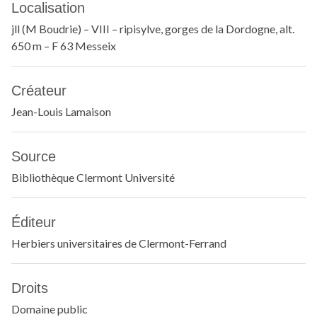
Localisation
jll (M Boudrie) – VIII – ripisylve, gorges de la Dordogne, alt.
650 m – F 63 Messeix
Créateur
Jean-Louis Lamaison
Source
Bibliothèque Clermont Université
Éditeur
Herbiers universitaires de Clermont-Ferrand
Droits
Domaine public