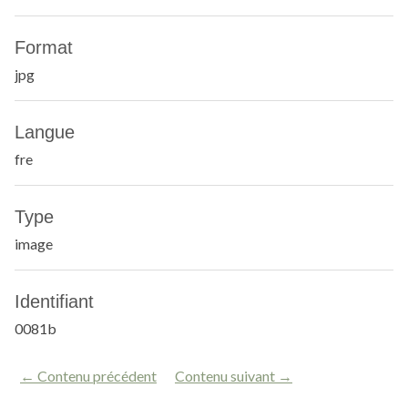
Format
jpg
Langue
fre
Type
image
Identifiant
0081b
← Contenu précédent
Contenu suivant →