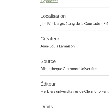
Typhacées
Localisation
jll – IV – berge, étang de la Courtade – 
Créateur
Jean-Louis Lamaison
Source
Bibliothèque Clermont Université
Éditeur
Herbiers universitaires de Clermont-Fer
Droits