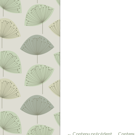
← Contenu précédent
Contenu