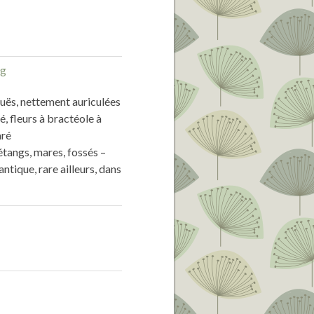
guës, nettement auriculées
é, fleurs à bractéole à
aré
étangs, mares, fossés –
antique, rare ailleurs, dans