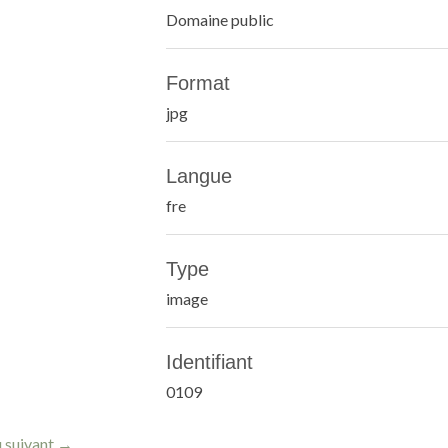
Domaine public
Format
jpg
Langue
fre
Type
image
Identifiant
0109
 suivant →