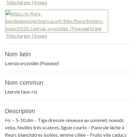
Télécharger l'image
Télécharger l'image
Nom latin
Leersia oryzoides (Poaceae)
Nom commun
Léersie faux-riz
Description
Hc – 5-10 dm – Tige dressée sinueuse au sommet, noeuds
velus, feuilles très scabres, ligule courte – Panicule lâche à
fleurs blanchâtres isolées, lemme ciliée – Fruits vite caducs