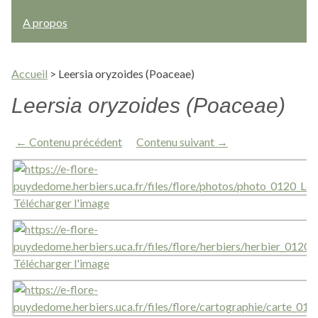
A propos
Accueil
>
Leersia oryzoides (Poaceae)
Leersia oryzoides (Poaceae)
← Contenu précédent
Contenu suivant →
Télécharger l'image
Télécharger l'image