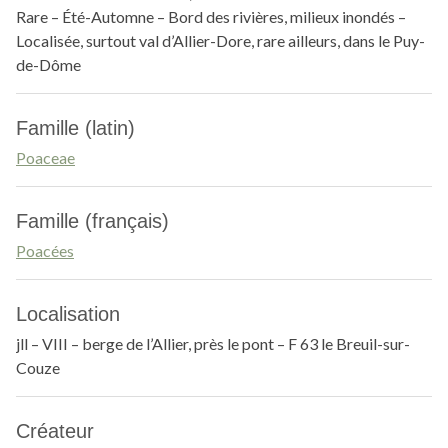
Rare – Été-Automne – Bord des rivières, milieux inondés –
Localisée, surtout val d’Allier-Dore, rare ailleurs, dans le Puy-
de-Dôme
Famille (latin)
Poaceae
Famille (français)
Poacées
Localisation
jll – VIII – berge de l’Allier, près le pont – F 63 le Breuil-sur-
Couze
Créateur