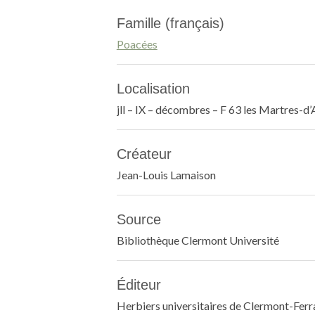
Famille (français)
Poacées
Localisation
jll – IX – décombres – F 63 les Martres-d’
Créateur
Jean-Louis Lamaison
Source
Bibliothèque Clermont Université
Éditeur
Herbiers universitaires de Clermont-Fer