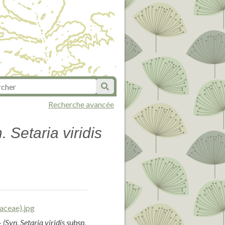
Recherche avancée
 Setaria viridis
(Syn. Setaria viridis subsp.