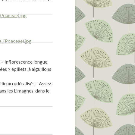
e – Inflorescence longue,
es > épillets, à aiguillons
lieux rudéralisés – Assez
ns les Limagnes, dans le