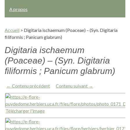
A propos
Accueil
>
Digitaria ischaemum (Poaceae) – (Syn. Digitaria
filiformis ; Panicum glabrum)
Digitaria ischaemum
(Poaceae) – (Syn. Digitaria
filiformis ; Panicum glabrum)
← Contenu précédent
Contenu suivant →
Télécharger l'image